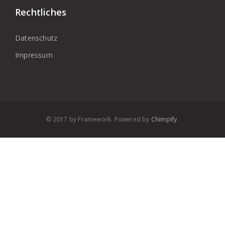
Rechtliches
Datenschutz
Impressum
© 2017 by Framework. Powered by
Chimpify
.