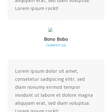
aliquyam erat, sed diam voluptua.
Lorem ipsum rockt!
Bono Bobo
CHIMPIFY.DE
Lorem ipsum dolor sit amet,
consetetur sadipscing elitr, sed
diam nonumy eirmod tempor
invidunt ut labore et dolore magna
aliquyam erat, sed diam voluptua.
Lorem ipsum rockt!